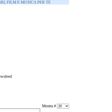
RI, FILM E MUSICA PER TE
wsfeed
Mostra #