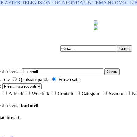
FE AFTER TELEVISION · OGNI ONDA UN TEMA NUOVO · LIB
 di ricerca:
Cerca
parole
Qualsiasi parola
Frase esatta
o:
:
Articoli
Web link
Contatti
Categorie
Sezioni
Ne
 di ricerca
bushnell
ati trovati.